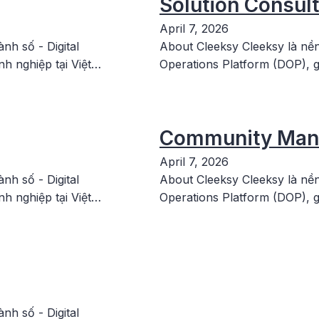
Solution Consul
April 7, 2026
nh số - Digital
About Cleeksy Cleeksy là nền
h nghiệp tại Việt…
Operations Platform (DOP), g
Community Man
April 7, 2026
nh số - Digital
About Cleeksy Cleeksy là nền
h nghiệp tại Việt…
Operations Platform (DOP), g
nh số - Digital