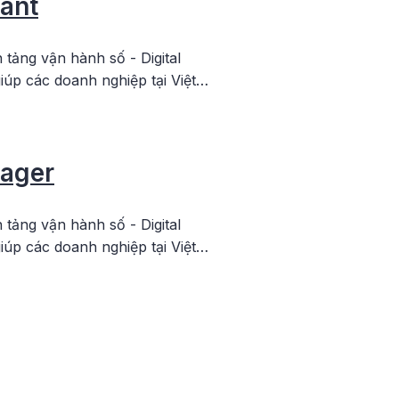
tant
 tảng vận hành số - Digital
iúp các doanh nghiệp tại Việt…
ager
 tảng vận hành số - Digital
iúp các doanh nghiệp tại Việt…