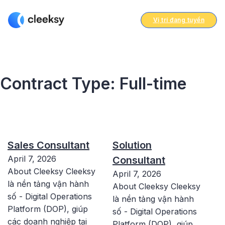
Vị trí đang tuyển
Contract Type:
Full-time
Sales Consultant
Solution
April 7, 2026
Consultant
About Cleeksy Cleeksy
April 7, 2026
là nền tảng vận hành
About Cleeksy Cleeksy
số - Digital Operations
là nền tảng vận hành
Platform (DOP), giúp
số - Digital Operations
các doanh nghiệp tại
Platform (DOP), giúp