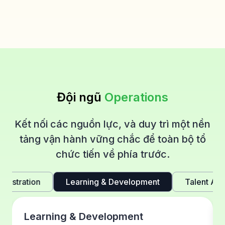
Đội ngũ
Operations
Kết nối các nguồn lực, và duy trì một nền
tảng vận hành vững chắc để toàn bộ tổ
chức tiến về phía trước.
inistration
Learning & Development
Talent Acq
Learning & Development