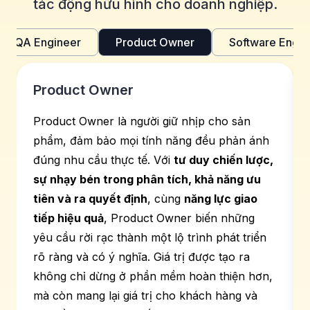
tác động hữu hình cho doanh nghiệp.
QA Engineer
Product Owner
Software Engin
Product Owner
Product Owner là người giữ nhịp cho sản
phẩm, đảm bảo mọi tính năng đều phản ánh
đúng nhu cầu thực tế. Với
tư duy chiến lược,
sự nhạy bén trong phân tích, khả năng ưu
tiên và ra quyết định
, cùng
năng lực giao
tiếp hiệu quả
, Product Owner biến những
yêu cầu rời rạc thành một lộ trình phát triển
rõ ràng và có ý nghĩa. Giá trị được tạo ra
không chỉ dừng ở phần mềm hoàn thiện hơn,
mà còn mang lại giá trị cho khách hàng và