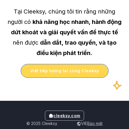
Tại Cleeksy, chúng tôi tin rằng những
người có
khả năng học nhanh, hành động
dứt khoát và giải quyết vấn đề thực tế
nên được
dẫn dắt, trao quyền, và tạo
điều kiện phát triển.
Viết tiếp tương lai cùng Cleeksy
cleeksy.com
© 2025 Cleeksy
VIE
Bảo mật