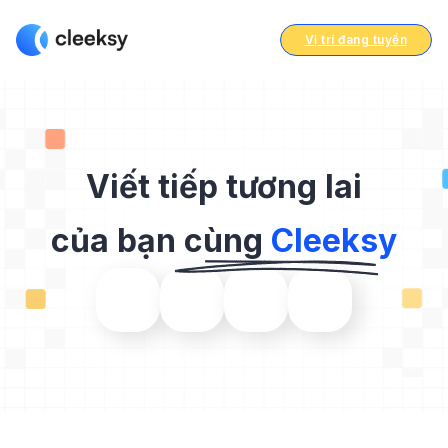
Vị trí đang tuyển
Viết tiếp tương lai
của bạn cùng
Cleeksy